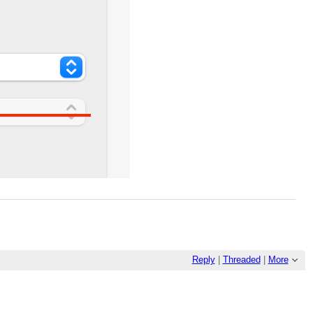
Reply
|
Threaded
|
More