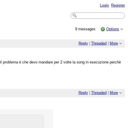
Login
Register
9 messages
Options
Reply
|
Threaded
|
More
, il problema è che devo mandare per 2 volte la song in esecuzione perchè
Reply
|
Threaded
|
More