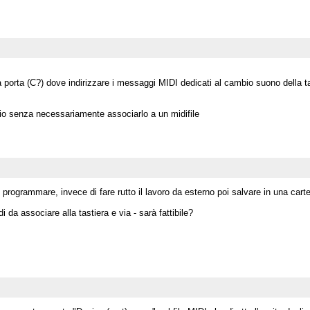
porta (C?) dove indirizzare i messaggi MIDI dedicati al cambio suono della tasti
dio senza necessariamente associarlo a un midifile
rogrammare, invece di fare rutto il lavoro da esterno poi salvare in una cartell
 da associare alla tastiera e via - sarà fattibile?