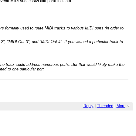
eventi MIDI successivi alla porta indicata.
 formally used to route MIDI tracks to various MIDI ports (in order to
", "MIDI Out 3", and "MIDI Out 4". If you wished a particular track to
one track could address numerous ports. But that would likely make the
ted to one particular port.
Reply
|
Threaded
|
More