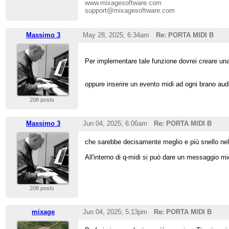
www.mixagesoftware.com
support@mixagesoftware.com
Massimo 3
May 28, 2025; 6:34am
Re: PORTA MIDI B
Per implementare tale funzione dovrei creare una 
oppure inserire un evento midi ad ogni brano au
208 posts
Massimo 3
Jun 04, 2025; 6:06am
Re: PORTA MIDI B
che sarebbe decisamente meglio e più snello nel p
All'interno di q-midi si può dare un messaggio midi
208 posts
mixage
Jun 04, 2025; 5:13pm
Re: PORTA MIDI B