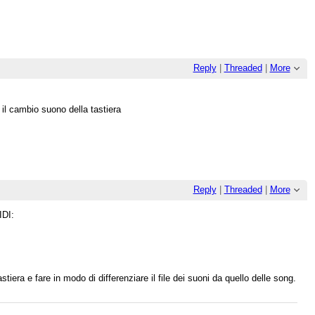
Reply
|
Threaded
|
More
 il cambio suono della tastiera
Reply
|
Threaded
|
More
IDI:
.
era e fare in modo di differenziare il file dei suoni da quello delle song.