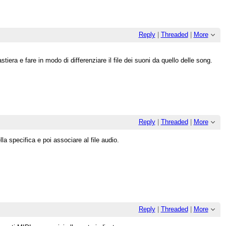
Reply
|
Threaded
|
More
era e fare in modo di differenziare il file dei suoni da quello delle song.
Reply
|
Threaded
|
More
a specifica e poi associare al file audio.
Reply
|
Threaded
|
More