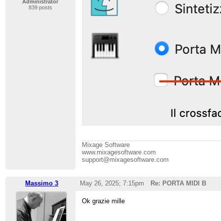
Administrator
839 posts
Mixage Software
www.mixagesoftware.com
support@mixagesoftware.com
Massimo 3
May 26, 2025; 7:15pm
Re: PORTA MIDI B
Ok grazie mille